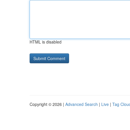
HTML is disabled
Copyright © 2026 |
Advanced Search
|
Live
|
Tag Clou