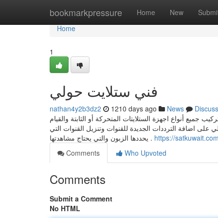
Home
bookmarkpressure
Home
New
Submi
Home
1
فني ستلايت حولي
nathan4y2b3dz2
1210 days ago
News
Discus
ب جميع أنواع اجهزة الستلايتات المتحركة أو الثابتة والقيام
ي على اضافة الترددات الجديدة للقنوات وتنزيل القنوات التي
يحددها الزبون والتي يحتاج مشاهدتها .
https://satkuwait.com
Comments
Who Upvoted
Comments
Submit a Comment
No HTML