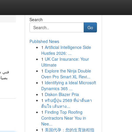
Search
Go
Published News
1
Artificial Intelligence Side
Hustles 2026: ...
1
UK Car Insurance: Your
Ultimate
1
Explore the Ninja Double
فني ست
Oven Pro Smart XL Revi...
بصيان
1
Identifying a Ideal Microsoft
Dynamics 365 ...
1
Diskon Blazer Pria
1
ทริปญี่ปุ่น 2569 ที่น่าตื่นตา
ตื่นใจ เส้นทาง...
1
Finding Top Roofing
Contractors Near You in
Nee...
1
美国代孕：您的生育旅程指