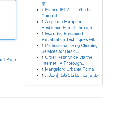
南
1
France IPTV : Un Guide
Complet
1
Acquire a European
Residence Permit Through...
1
Exploring Enhanced
Visualization Techniques wit...
1
Professional Irving Cleaning
Services for Resid...
1
Order Retatrutide Via the
ort Page
Internet : A Thorough...
1
Mangalore Urbania Rental
1
تقرير فني شامل: دليل إرشادي