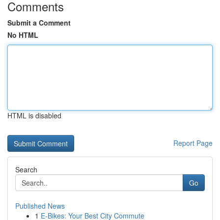
Comments
Submit a Comment
No HTML
HTML is disabled
Report Page
Search
Go
Published News
1
E-Bikes: Your Best City Commute