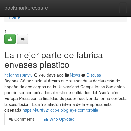
Home
bookmarkpressure
Togg
navi
Home
1
La mejor parte de fabrica
envases plastico
helenh310myl3
748 days ago
News
Discuss
Begoña Gómez pide al árbitro que suspenda la declaración de
hogaño de dos cargos de la Universidad Complutense Sus datos
podrán ser comunicados al resto de entidades del Asociación
Europa Press con la finalidad de poder resolver de forma correcta
la suscripción. Esta instalación interna de la empresa está
diseñada
https://kurtf321oco4.blog-eye.com/profile
Comments
Who Upvoted