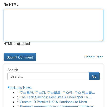
No HTML
HTML is disabled
Report Page
Search
Go
Published News
1
주소모아, 주소킹, 주소월드, 주소야: 주소 정보를...
1
The Tech Savings: Best Steals Under $50 Th...
1
Custom ID Permits UK: A Handbook to Merri...
1
Strategic approaches to contemporary infrastruc...