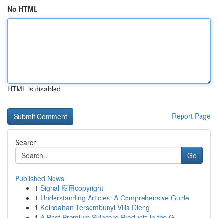
No HTML
HTML is disabled
Report Page
Search
Go
Published News
1
Signal 应用copyright
1
Understanding Articles: A Comprehensive Guide
1
Keindahan Tersembunyi Villa Dieng
1
A Best Premium Skincare Products in the G...