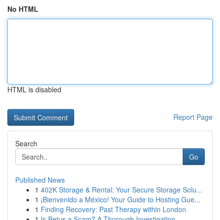
No HTML
HTML is disabled
Report Page
Search
Go
Published News
1
402K Storage & Rental: Your Secure Storage Solu...
1
¡Bienvenido a México! Your Guide to Hosting Gue...
1
Finding Recovery: Past Therapy within London
1
Is Betus a Scam? A Thorough Investigation