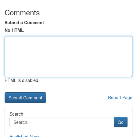
Comments
Submit a Comment
No HTML
HTML is disabled
Report Page
Search
Go
Published News