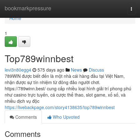
Home
bookmarkpressure
Togg
navi
Home
1
Top789winnbest
levi3n80egg4
575 days ago
News
Discuss
789WIN được biết đến là một nhà cái hàng đầu tại Việt Nam,
nhận được sự tín nhiệm từ đông đảo người chơi.
https://789winn.best/ cung cấp nhiều loại hình giải trí phong phú
như casino trực tuyến, cá cược thể thao, slot game, xổ số, và
nhiều dịch vụ độc
https://livebackpage.com/story4138635/top789winnbest
Comments
Who Upvoted
Comments