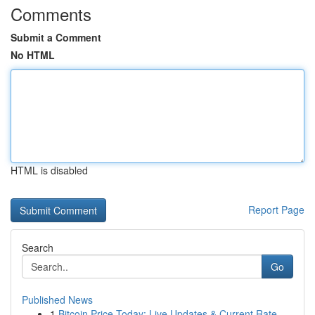
Comments
Submit a Comment
No HTML
HTML is disabled
Report Page
Search
Go
Published News
1
Bitcoin Price Today: Live Updates & Current Rate