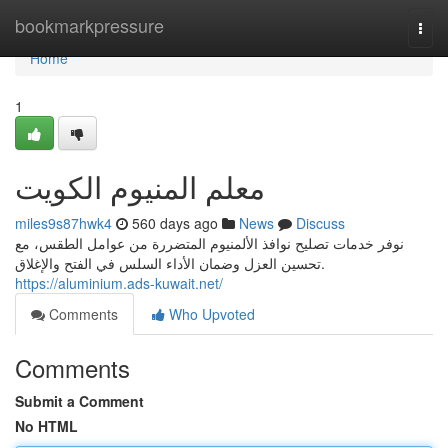
Home
bookmarkpressure
Togg
navi
Home
1
معلم المنيوم الكويت
miles9s87hwk4
560 days ago
News
Discuss
نوفر خدمات تصليح نوافذ الألمنيوم المتضررة من عوامل الطقس، مع
تحسين العزل وضمان الأداء السلس في الفتح والإغلاق.
https://aluminium.ads-kuwait.net/
Comments
Who Upvoted
Comments
Submit a Comment
No HTML