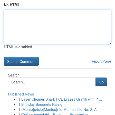
No HTML
HTML is disabled
Report Page
Search
Go
Published News
1
Laser Cleaner Shark PCL Erases Graffiti with Pr...
1
Birthday Bouquets Raleigh
1
{Monte{cristo|Montec{rito|Montecristo No. 2: A ...
1
Qué es copyright 1 Paso : La Explicación ...