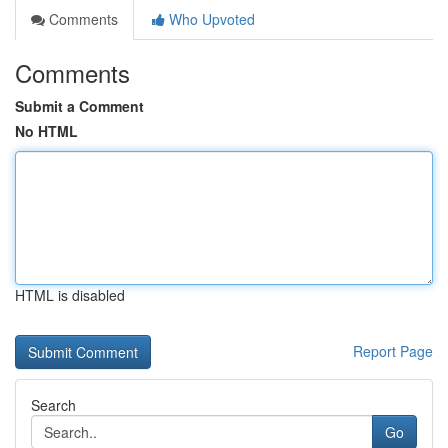
Comments
Who Upvoted
Comments
Submit a Comment
No HTML
HTML is disabled
Report Page
Search
Go