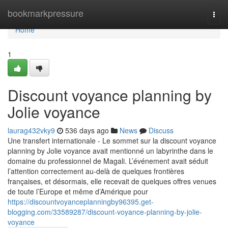
Home
bookmarkpressure
Togg
navi
Home
1
Discount voyance planning by
Jolie voyance
laurag432vky9
536 days ago
News
Discuss
Une transfert internationale - Le sommet sur la discount voyance
planning by Jolie voyance avait mentionné un labyrinthe dans le
domaine du professionnel de Magali. L’événement avait séduit
l’attention correctement au-delà de quelques frontières
françaises, et désormais, elle recevait de quelques offres venues
de toute l’Europe et même d’Amérique pour
https://discountvoyanceplanningby96395.get-
blogging.com/33589287/discount-voyance-planning-by-jolie-
voyance