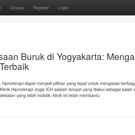
t
Groups
Register
Login
iasaan Buruk di Yogyakarta: Meng
 Terbaik
, hipnoterapi dapat menjadi pilihan yang tepat untuk mengatasi berbag
Klinik Hipnoterapi Jogja ICH adalah tempat yang diakui sebagai salah 
dekatan yang lebih holistik, klinik ini telah membantu