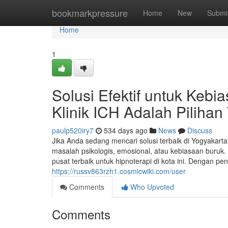
Home
bookmarkpressure
Home
New
Submi
Home
1
Solusi Efektif untuk Keb
Klinik ICH Adalah Pilihan
paulp520iry7
534 days ago
News
Discuss
Jika Anda sedang mencari solusi terbaik di Yogyakarta
masalah psikologis, emosional, atau kebiasaan buruk. 
pusat terbaik untuk hipnoterapi di kota ini. Dengan pen
https://russv863rzh1.cosmicwiki.com/user
Comments
Who Upvoted
Comments