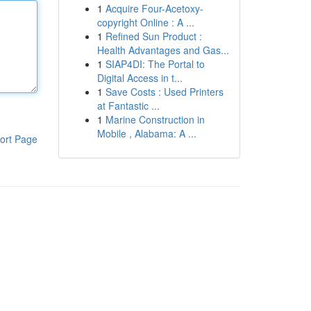
1
Acquire Four-Acetoxy-
copyright Online : A ...
1
Refined Sun Product :
Health Advantages and Gas...
1
SIAP4DI: The Portal to
Digital Access in t...
1
Save Costs : Used Printers
at Fantastic ...
1
Marine Construction in
Mobile , Alabama: A ...
ort Page