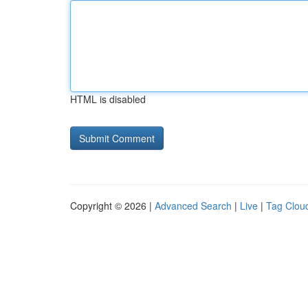
HTML is disabled
Copyright © 2026 |
Advanced Search
|
Live
|
Tag Clou