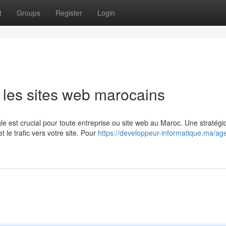
t
Groups
Register
Login
 les sites web marocains
e est crucial pour toute entreprise ou site web au Maroc. Une stratégi
le trafic vers votre site. Pour
https://developpeur-informatique.ma/ag