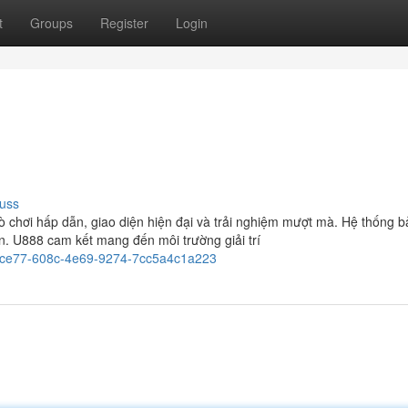
t
Groups
Register
Login
uss
trò chơi hấp dẫn, giao diện hiện đại và trải nghiệm mượt mà. Hệ thống 
n. U888 cam kết mang đến môi trường giải trí
950ce77-608c-4e69-9274-7cc5a4c1a223