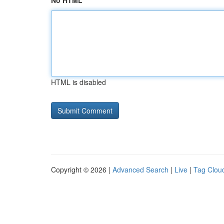
No HTML
HTML is disabled
Copyright © 2026 |
Advanced Search
|
Live
|
Tag Clou