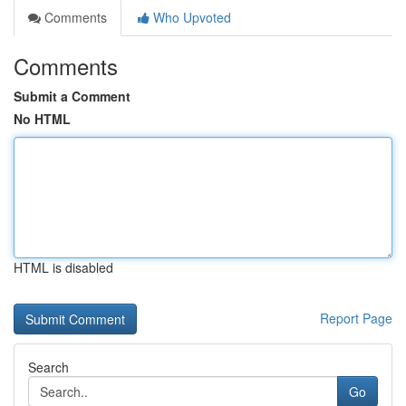
Comments
Who Upvoted
Comments
Submit a Comment
No HTML
HTML is disabled
Report Page
Search
Go