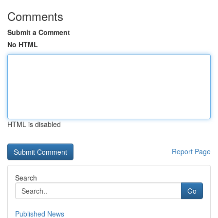
Comments
Submit a Comment
No HTML
HTML is disabled
Report Page
Search
Go
Published News