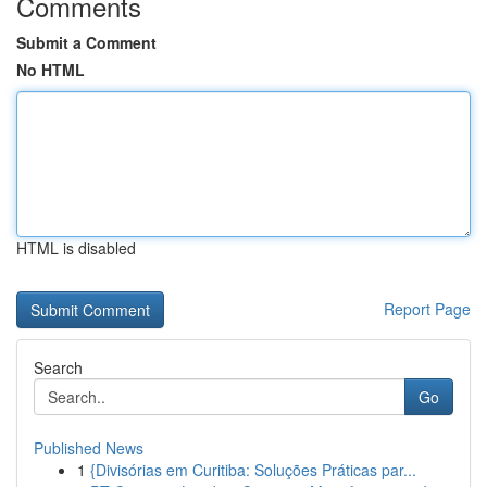
Comments
Submit a Comment
No HTML
HTML is disabled
Report Page
Search
Go
Published News
1
{Divisórias em Curitiba: Soluções Práticas par...