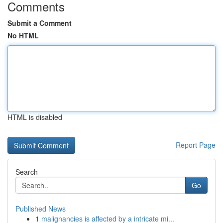
Comments
Submit a Comment
No HTML
HTML is disabled
Report Page
Search
Go
Published News
1
malignancies is affected by a intricate mi...