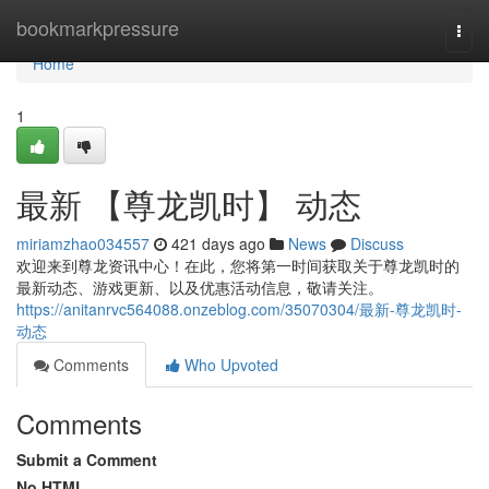
Home
bookmarkpressure
Togg
navi
Home
1
最新 【尊龙凯时】 动态
miriamzhao034557
421 days ago
News
Discuss
欢迎来到尊龙资讯中心！在此，您将第一时间获取关于尊龙凯时的
最新动态、游戏更新、以及优惠活动信息，敬请关注。
https://anitanrvc564088.onzeblog.com/35070304/最新-尊龙凯时-
动态
Comments
Who Upvoted
Comments
Submit a Comment
No HTML