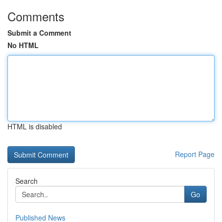
Comments
Submit a Comment
No HTML
HTML is disabled
Report Page
Search
Go
Published News