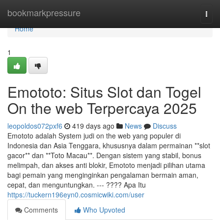
Home
bookmarkpressure
Togg
navi
Home
1
Emototo: Situs Slot dan Togel
On the web Terpercaya 2025
leopoldos072pxf6
419 days ago
News
Discuss
Emototo adalah System judi on the web yang populer di
Indonesia dan Asia Tenggara, khususnya dalam permainan **slot
gacor** dan **Toto Macau**. Dengan sistem yang stabil, bonus
melimpah, dan akses anti blokir, Emototo menjadi pilihan utama
bagi pemain yang menginginkan pengalaman bermain aman,
cepat, dan menguntungkan. --- ???? Apa Itu
https://tuckern196eyn0.cosmicwiki.com/user
Comments
Who Upvoted