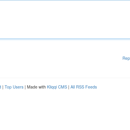
Rep
d
|
Top Users
| Made with
Kliqqi CMS
|
All RSS Feeds