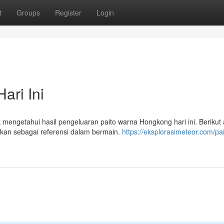
t
Groups
Register
Login
ari Ini
 mengetahui hasil pengeluaran paito warna Hongkong hari ini. Berikut
akan sebagai referensi dalam bermain.
https://eksplorasimeteor.com/pai