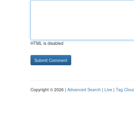
HTML is disabled
Copyright © 2026 |
Advanced Search
|
Live
|
Tag Clou