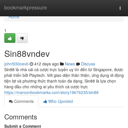
Home
bookmarkpressure
Togg
navi
Home
1
Sin88vndev
john5l30oev6
412 days ago
News
Discuss
Sin88 là nhà cái cá cược trực tuyến uy tín đến từ Singapore, được
phát triển bởi Playtech. Với giao diện thân thiện, ứng dụng di động
tiện lợi và phương thức thanh toán đa dạng, Sin88 là lựa chọn
hàng đầu cho những ai yêu thích cá cược trực
https://maroonbookmarks.com/story19676235/sin88
Comments
Who Upvoted
Comments
Submit a Comment