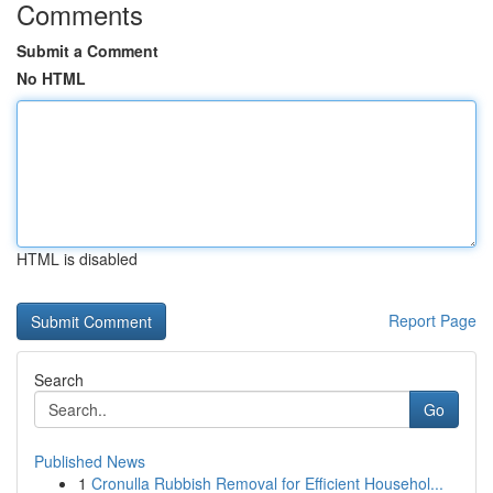
Comments
Submit a Comment
No HTML
HTML is disabled
Report Page
Search
Go
Published News
1
Cronulla Rubbish Removal for Efficient Househol...