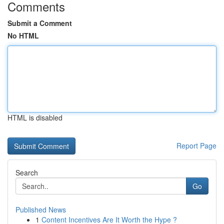
Comments
Submit a Comment
No HTML
HTML is disabled
Report Page
Search
Go
Published News
1
Content Incentives Are It Worth the Hype ?