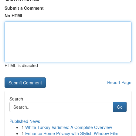
Submit a Comment
No HTML
HTML is disabled
Report Page
Search
Go
Published News
1
White Turkey Varieties: A Complete Overview
1
Enhance Home Privacy with Stylish Window Film