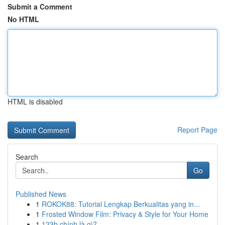
Submit a Comment
No HTML
HTML is disabled
Report Page
Search
Go
Published News
1
ROKOK88: Tutorial Lengkap Berkualitas yang in...
1
Frosted Window Film: Privacy & Style for Your Home
1
123b chính là gì?