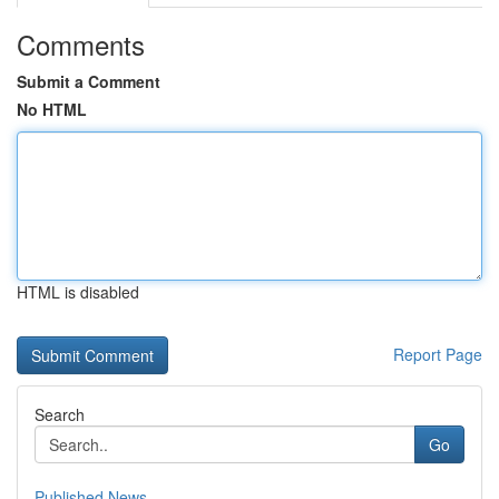
Comments
Submit a Comment
No HTML
HTML is disabled
Report Page
Search
Go
Published News