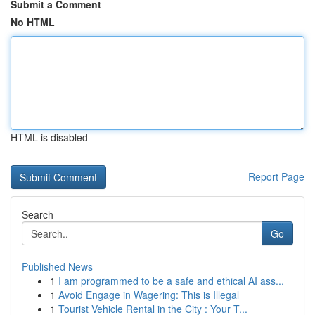
Submit a Comment
No HTML
HTML is disabled
Report Page
Search
Go
Published News
1
I am programmed to be a safe and ethical AI ass...
1
Avoid Engage in Wagering: This is Illegal
1
Tourist Vehicle Rental in the City : Your T...