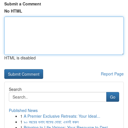
Submit a Comment
No HTML
HTML is disabled
Report Page
Search
Go
Published News
1
A Premier Exclusive Retreats: Your Ideal...
1
৯০ বছরের গুনাহ মাফের দোয়া: এখনই করুন
1
Bringing to Life Visions: Your Resource to Desi...