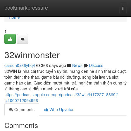
Home
bookmarkpressure
Togg
navi
Home
1
32winmonster
carson0x86yhq4
368 days ago
News
Discuss
32WIN là nhà cái trực tuyến uy tín, mang đến hệ sinh thái cá cược
toàn diện: thể thao, game bài đổi thưởng, sòng bài live và slot
game hấp dẫn. Giao diện mượt mà, trải nghiệm thân thiện cùng tỷ
lệ thắng cao là điểm mạnh vượt trội của
https://podcasts.apple.com/ge/podcast/32win/id1722718869?
i=1000712094996
Comments
Who Upvoted
Comments