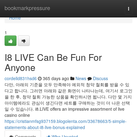
Home
bookmarkpressure
Togg
navi
Home
1
I8 LIVE Can Be Fun For
Anyone
cordelld831hsd6
365 days ago
News
Discuss
다만, 아래의 기준을 모두 만족해야 예외적 청약 철회를 받을 수 있
다고 합니다. 그러면 아래와 같은 화면이 나타나는데, 여기서 로그인
을 한 후, 청약 철회 가능한 상품을 확인하시면 됩니다. 다만 몇 가지
아이템에라도 관심이 생긴다면 세트를 구매하는 것이 더 나은 선택
일 수 있습니다. i8.LIVE offers an impressive assortment of live
casino online
https://cristianmfsg937159.blogolenta.com/33678663/5-simple-
statements-about-i8-live-bonus-explained
Comments
Who Upvoted