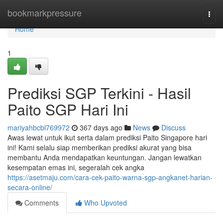
Home
bookmarkpressure
Togg
navi
Home
1
Prediksi SGP Terkini - Hasil
Paito SGP Hari Ini
mariyahbcbl769972
367 days ago
News
Discuss
Awas lewat untuk ikut serta dalam prediksi Paito Singapore hari
ini! Kami selalu siap memberikan prediksi akurat yang bisa
membantu Anda mendapatkan keuntungan. Jangan lewatkan
kesempatan emas ini, segeralah cek angka
https://asetmaju.com/cara-cek-paito-warna-sgp-angkanet-harian-
secara-online/
Comments
Who Upvoted