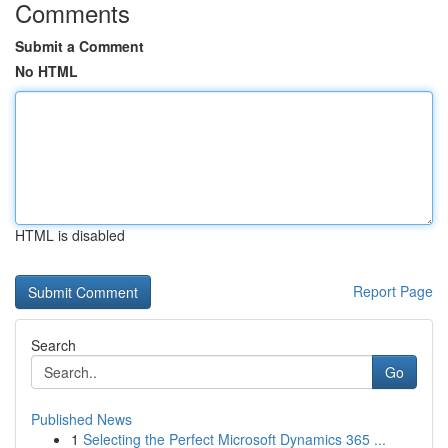
Comments
Submit a Comment
No HTML
HTML is disabled
Report Page
Search
Go
Published News
1
Selecting the Perfect Microsoft Dynamics 365 ...