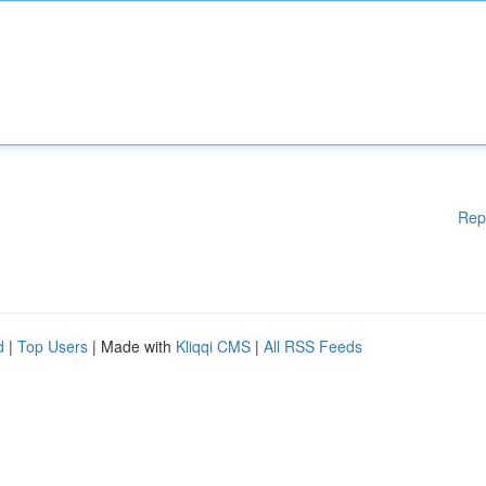
Rep
d
|
Top Users
| Made with
Kliqqi CMS
|
All RSS Feeds