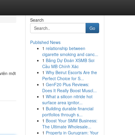
Search
Go
Published News
1
relationship between
cigarette smoking and canc...
1
Bảng Dự Đoán XSMB Soi
Cầu MB Chính Xác
1
Why Beirut Escorts Are the
 viên mới
Perfect Choice for S...
1
GenF20 Plus Reviews:
Does It Really Boost Muscl...
1
What a silicon nitride hot
surface area ignitor...
1
Building durable financial
portfolios through s...
1
Boost Your SMM Business:
The Ultimate Wholesale...
1
Property in Gurugram: Your