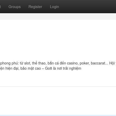
t
Groups
Register
Login
hong phú: từ slot, thể thao, bắn cá đến casino, poker, baccarat... Hội
ện hiện đại, bảo mật cao – Go8 là nơi trải nghiệm