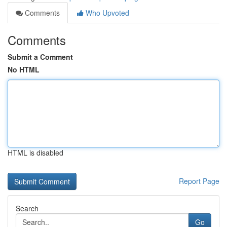
Comments
Who Upvoted
Comments
Submit a Comment
No HTML
HTML is disabled
Report Page
Search
Go