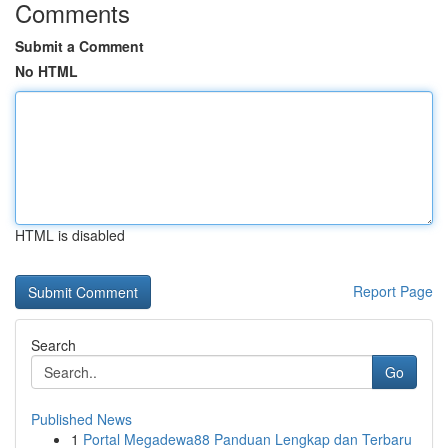
Comments
Submit a Comment
No HTML
HTML is disabled
Report Page
Search
Go
Published News
1
Portal Megadewa88 Panduan Lengkap dan Terbaru