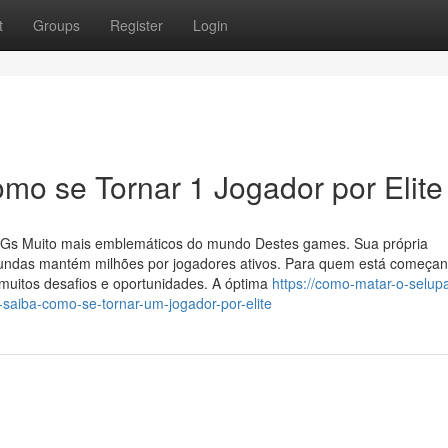
t
Groups
Register
Login
mo se Tornar 1 Jogador por Elite
Gs Muito mais emblemáticos do mundo Destes games. Sua própria
fundas mantém milhões por jogadores ativos. Para quem está começan
muitos desafios e oportunidades. A óptima
https://como-matar-o-selu
saiba-como-se-tornar-um-jogador-por-elite