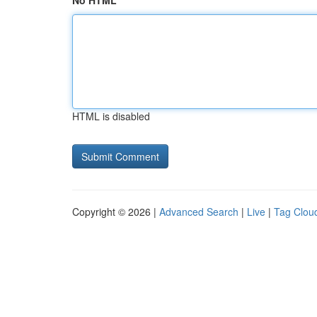
No HTML
HTML is disabled
Copyright © 2026 |
Advanced Search
|
Live
|
Tag Clou