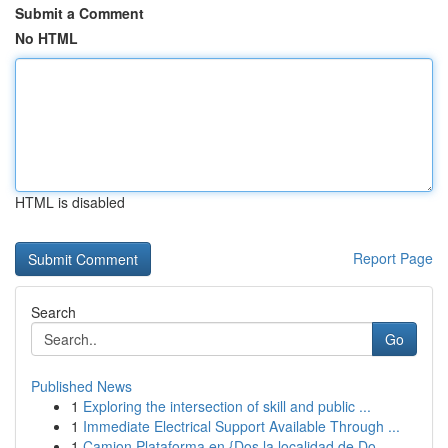
Submit a Comment
No HTML
HTML is disabled
Report Page
Search
Go
Published News
1
Exploring the intersection of skill and public ...
1
Immediate Electrical Support Available Through ...
1
Camion Plataforma en {Dos la localidad de Do...