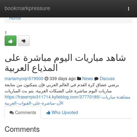
Home
bookmarkpressure
Togg
navi
Home
1
شاهد مباريات اليوم مباشرة على
المذياع العربية
mariamyoqn579500
339 days ago
News
Discuss
يرضي عشاق كرة القدم في العالم العربي فإن يتمكنون من متابعة
مباريات اليوم مباشرة على الشبكات العربية. يتم بث المباريات
https://fraserrpiv311714.kylieblog.com/37770185/مشاهدة-مباريات-
الآن-مباشرة-على-القنوات-العربية
Comments
Who Upvoted
Comments