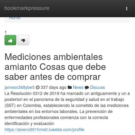
Home
bookmarkpressure
Togg
navi
Home
1
Mediciones ambientales
amianto Cosas que debe
saber antes de comprar
jamesx368ybe5
337 days ago
News
Discuss
La Resolución 0312 de 2019 ha marcado un antiguamente y un a
posteriori en el panorama de la seguridad y salud en el trabajo
(SST) en Colombia, estableciendo la cometido de las mediciones
ambientales en los entornos laborales. La prevención de
enfermedades profesionales comienza con la correcta
identificación y evaluación
https://aivenc691hms0.luwebs.com/profile