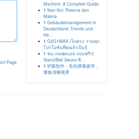
Machine: A Complete Guide
1
Ikan Koi: Pesona dan
Makna
1
Gebäudemanagement in
Deutschland: Trends und
He...
1
G2G1MAX เว็บตรง: รวมทุก
โปรโมชั่นที่คุณจำเป็นรู้
1
ชม เกมฟุตบอล แบบฟรีๆ!
Siam2Ball อัพเดท ที...
ort Page
1
护眼软件：告别屏幕疲劳，
重焕清晰视界