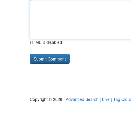
HTML is disabled
Copyright © 2026 |
Advanced Search
|
Live
|
Tag Clou