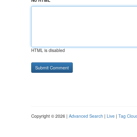
No HTML
HTML is disabled
Copyright © 2026 |
Advanced Search
|
Live
|
Tag Clou