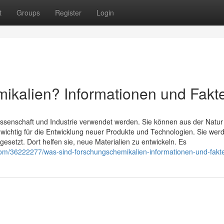
t
Groups
Register
Login
ikalien? Informationen und Fakt
ssenschaft und Industrie verwendet werden. Sie können aus der Natur
r wichtig für die Entwicklung neuer Produkte und Technologien. Sie wer
esetzt. Dort helfen sie, neue Materialien zu entwickeln. Es
com/36222277/was-sind-forschungschemikalien-informationen-und-fakt