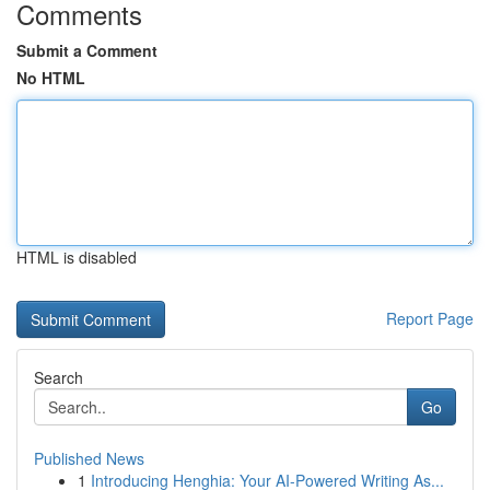
Comments
Submit a Comment
No HTML
HTML is disabled
Report Page
Search
Go
Published News
1
Introducing Henghia: Your AI-Powered Writing As...