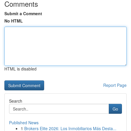
Comments
Submit a Comment
No HTML
HTML is disabled
Report Page
Search
Go
Published News
1
Brokers Elite 2026: Los Inmobiliarios Más Desta...