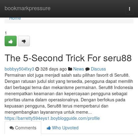
Home
bookmarkpressure
Togg
navi
Home
1
The 5-Second Trick For seru88
bobbyy504fxy3
328 days ago
News
Discuss
Permainan slot juga menjadi salah satu pilihan favorit di Seru88.
Dengan ratusan judul slot yang tersedia, pengguna dapat memilih
dari berbagai tema dan mekanisme permainan. Seru88 Indonesia
menempatkan keamanan dan kepercayaan pengguna sebagai
prioritas utama dalam operasionalnya. Dengan berfokus pada
kepuasan pengguna, Seru88 terus memperbarui dan
mengembangkan layanannya untuk meme...
https://barretty594eys1.boyblogguide.com/profile
Comments
Who Upvoted