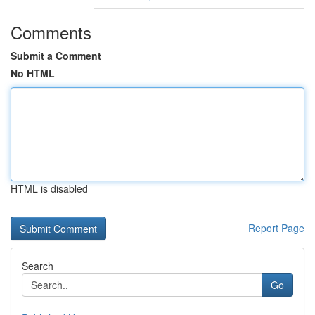
Comments
Submit a Comment
No HTML
HTML is disabled
Report Page
Search
Go