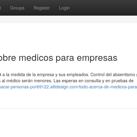
t
Groups
Register
Login
obre medicos para empresas
SA a la medida de la empresa y sus empleados. Control del absentismo 
tas al médico serán menores. Las esperas en consulta y en pruebas de
uscar-personas-por69122.alltdesign.com/todo-acerca-de-medicos-para