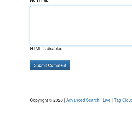
No HTML
HTML is disabled
Copyright © 2026 |
Advanced Search
|
Live
|
Tag Clou