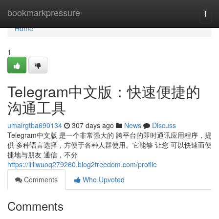
Home
bookmarkpressure
Togg
navi
Home
1
Telegram中文版：快速便捷的
沟通工具
umairgtba690134
307 days ago
News
Discuss
Telegram中文版 是一个非常强大的 跨平台的即时通讯应用程序，提
供 多种语言选择，方便于各种人群使用。它能够 让您 可以快速而便
捷地与朋友 通信，不分
https://lilliwuoq279260.blog2freedom.com/profile
Comments
Who Upvoted
Comments