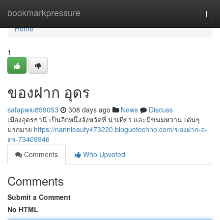
Home
bookmarkpressure
Togg
navi
Home
1
ของฝาก อุดร
safapwiu859053
308 days ago
News
Discuss
เมืองอุดรธานี เป็นอีกหนึ่งจังหวัดที่ น่าเที่ยว และมีขนมหวาน เด่นๆ
มากมาย
https://nannieauty473220.bloguetechno.com/ของฝาก-อ-
ดร-73409946
Comments
Who Upvoted
Comments
Submit a Comment
No HTML