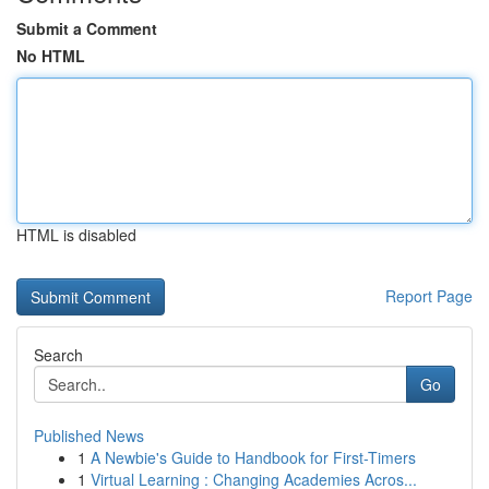
Submit a Comment
No HTML
HTML is disabled
Report Page
Search
Go
Published News
1
A Newbie's Guide to Handbook for First-Timers
1
Virtual Learning : Changing Academies Acros...