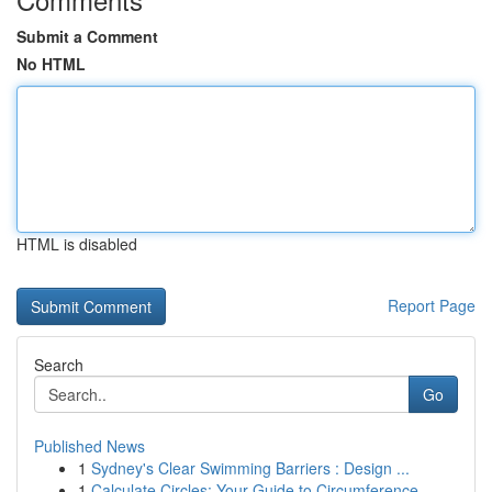
Submit a Comment
No HTML
HTML is disabled
Report Page
Search
Go
Published News
1
Sydney's Clear Swimming Barriers : Design ...
1
Calculate Circles: Your Guide to Circumference